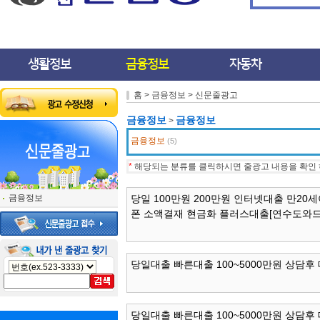
생활정보
금융정보
자동차
홈 > 금융정보 > 신문줄광고
금융정보
금융정보
>
금융정보
(5)
*
해당되는 분류를 클릭하시면 줄광고 내용을 확인 
금융정보
당일 100만원 200만원 인터넷대출 만2
폰 소액결재 현금화 플러스대출[연수도와
당일대출 빠른대출 100~5000만원 상담후
당일대출 빠른대출 100~5000만원 상담후