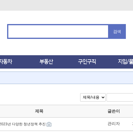
검색
자동차
부동산
구인구직
지입/
제목
글쓴이
관리자
 2023년 다양한 청년정책 추진