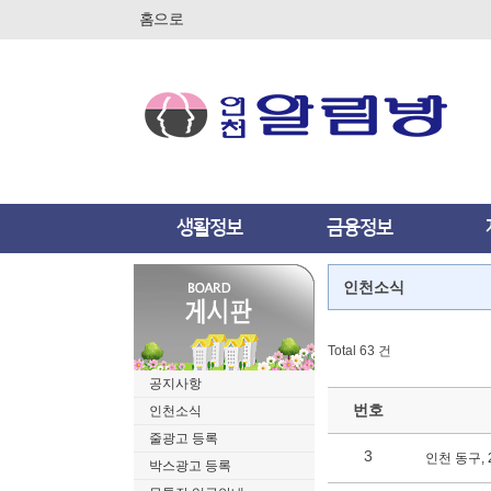
홈으로
생활정보
금융정보
인천소식
Total 63 건
공지사항
번호
인천소식
줄광고 등록
3
인천 동구,
박스광고 등록