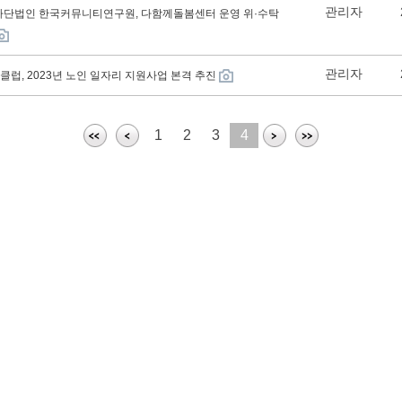
관리자
사단법인 한국커뮤니티연구원, 다함께돌봄센터 운영 위·수탁
관리자
럽, 2023년 노인 일자리 지원사업 본격 추진
1
2
3
4