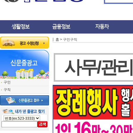
생활정보
금융정보
자동차
홈 > 구인구직
사무/관리
구인
구직