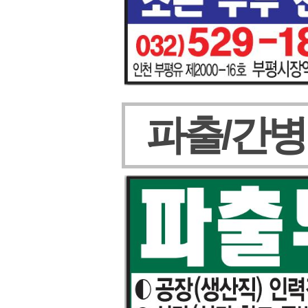
파출/간병